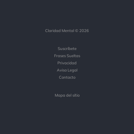
Claridad Mental © 2026
Suscríbete
Frases Sueltas
Privacidad
Aviso Legal
Contacto
Mapa del sítio