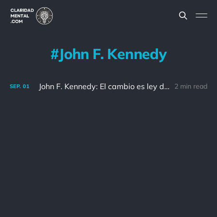
John F. Kennedy
John F. Kennedy: El cambio es ley de vida. Cualquiera que sólo mire al pasado o al presente, se perderá el futuro
2 min read
SEP.
01