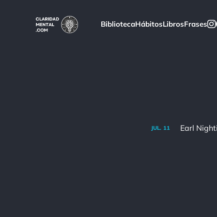
Biblioteca
Hábitos
Libros
Frases
JUL.
11