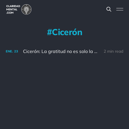
Cicerón
Cicerón: La gratitud no es solo la mayor de las virtudes, es el padre de todas las demás.
2 min read
ENE.
23