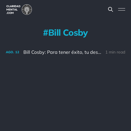
Bill Cosby
Bill Cosby: Para tener éxito, tu deseo de alcanzarlo debe ser mayor que tu miedo al fracaso.
1 min read
AGO.
12